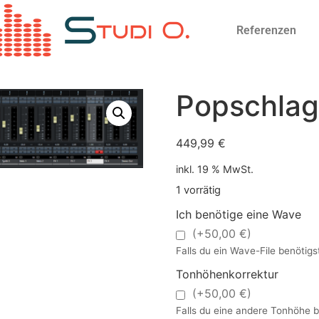
Referenzen
Popschlag
449,99
€
inkl. 19 % MwSt.
1 vorrätig
Ich benötige eine Wave
(+50,00 €)
Falls du ein Wave-File benötigst,
Tonhöhenkorrektur
(+50,00 €)
Falls du eine andere Tonhöhe be