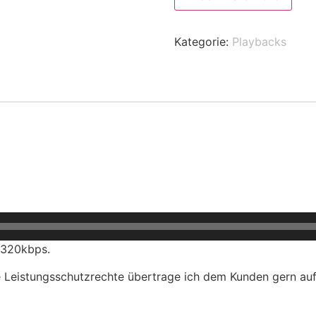
Kategorie:
Playbacks
 320kbps.
ie Leistungsschutzrechte übertrage ich dem Kunden gern au