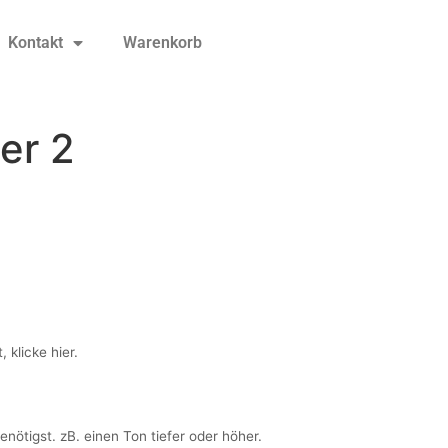
Kontakt
Warenkorb
er 2
 klicke hier.
nötigst. zB. einen Ton tiefer oder höher.