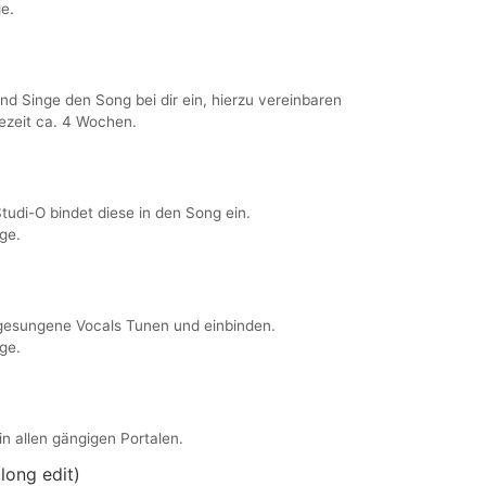
e.
 Singe den Song bei dir ein, hierzu vereinbaren
tezeit ca. 4 Wochen.
Studi-O bindet diese in den Song ein.
ge.
gesungene Vocals Tunen und einbinden.
ge.
in allen gängigen Portalen.
long edit)