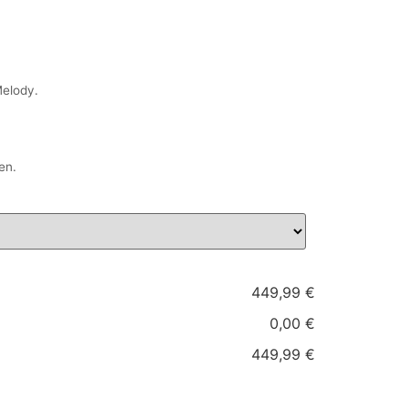
Melody.
en.
449,99 €
0,00 €
449,99 €