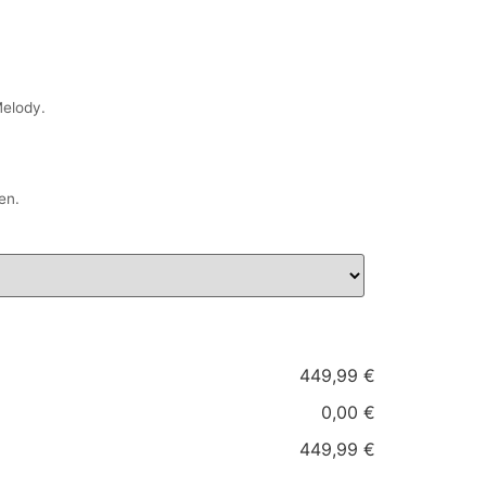
Melody.
en.
449,99 €
0,00 €
449,99 €