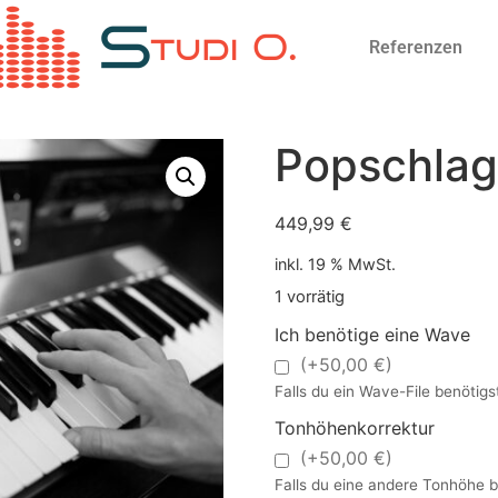
Referenzen
Popschlag
449,99
€
inkl. 19 % MwSt.
1 vorrätig
Ich benötige eine Wave
(+50,00 €)
Falls du ein Wave-File benötigst,
Tonhöhenkorrektur
(+50,00 €)
Falls du eine andere Tonhöhe be