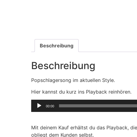
Beschreibung
Beschreibung
Popschlagersong im aktuellen Style.
Hier kannst du kurz ins Playback reinhören.
Audio-
00:00
Player
Mit deinem Kauf erhältst du das Playback, d
obliegt dem Kunden selbst.