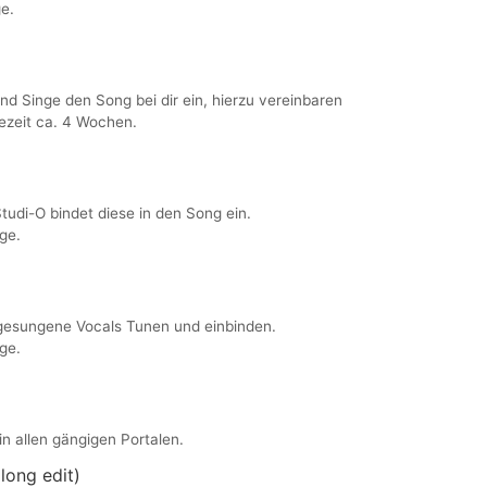
e.
 Singe den Song bei dir ein, hierzu vereinbaren
tezeit ca. 4 Wochen.
Studi-O bindet diese in den Song ein.
ge.
gesungene Vocals Tunen und einbinden.
ge.
in allen gängigen Portalen.
long edit)