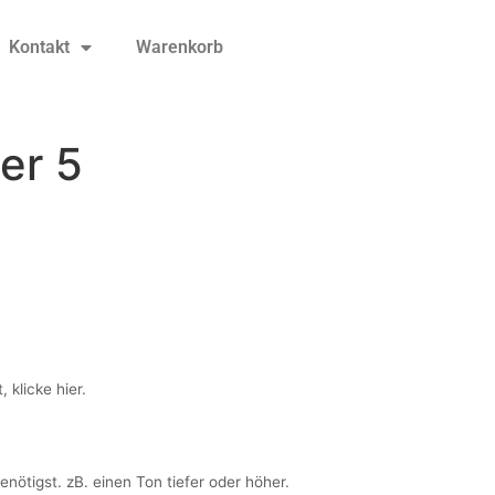
Kontakt
Warenkorb
er 5
 klicke hier.
nötigst. zB. einen Ton tiefer oder höher.